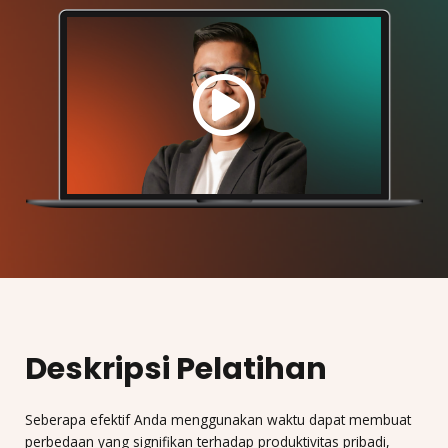
Deskripsi Pelatihan
Seberapa efektif Anda menggunakan waktu dapat membuat
perbedaan yang signifikan terhadap produktivitas pribadi,