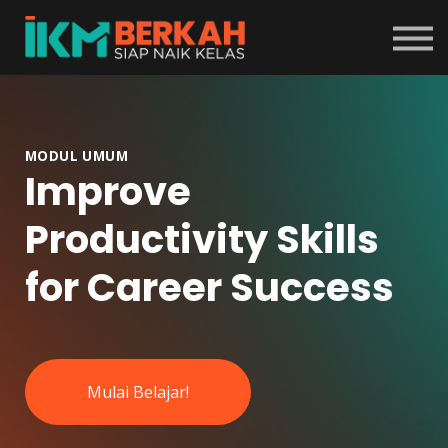
Tentang Program
Masuk
Daftar
MODUL UMUM
Improve
Productivity Skills
for Career Success
Mulai Belajar!