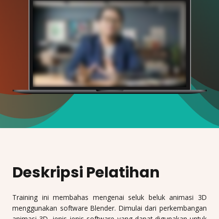
Deskripsi Pelatihan
Training ini membahas mengenai seluk beluk animasi 3D
menggunakan software Blender. Dimulai dari perkembangan
animasi 3D, jenis-jenis software yang dapat digunakan untuk