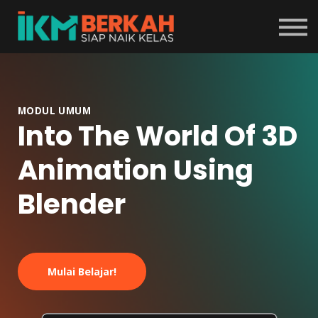
Tentang Program
Masuk
Daftar
MODUL UMUM
Into The World Of 3D
Animation Using
Blender
Mulai Belajar!