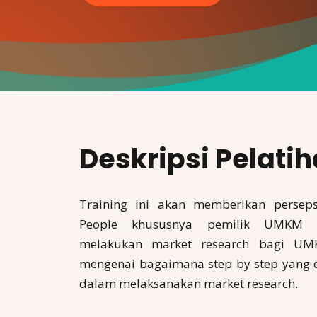
Deskripsi Pelati
Training ini akan memberikan persep
People khususnya pemilik UMKM m
melakukan market research bagi UMK
mengenai bagaimana step by step yang
dalam melaksanakan market research.