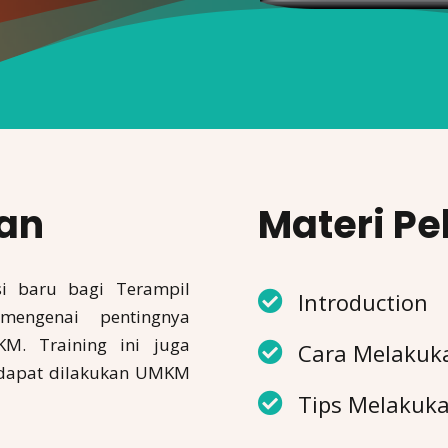
han
Materi Pe
si baru bagi Terampil
Introduction
engenai pentingnya
M. Training ini juga
Cara Melakuk
 dapat dilakukan UMKM
Tips Melakuk