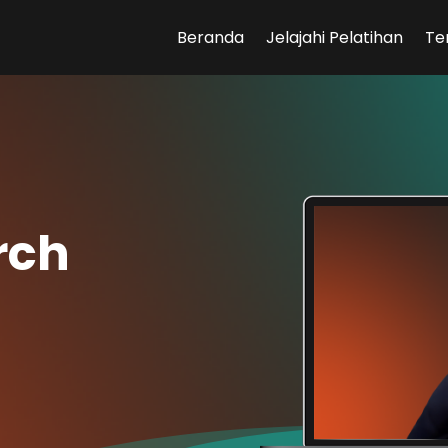
Beranda
Jelajahi Pelatihan
Te
rch