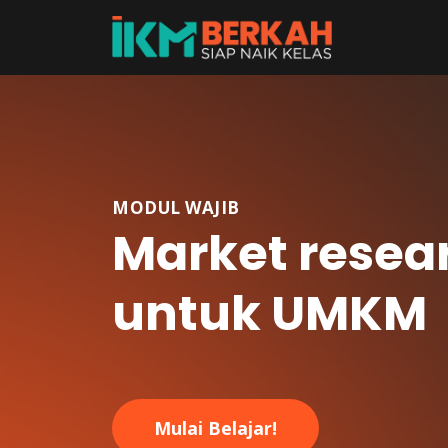
MODUL WAJIB
Market resea
untuk UMKM
Mulai Belajar!