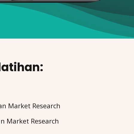
latihan:
an Market Research
an Market Research