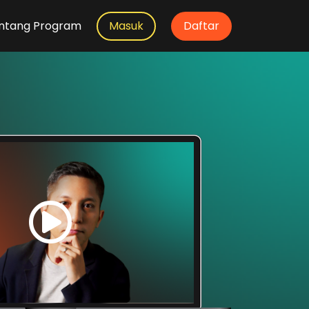
ntang Program
Masuk
Daftar