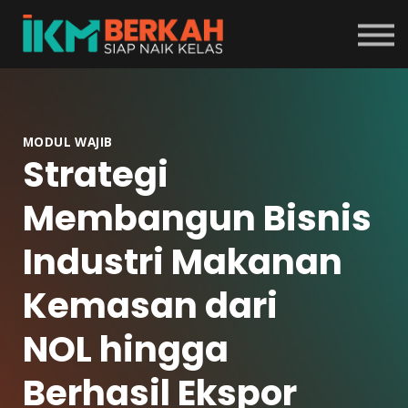
Tentang Program
Masuk
Daftar
MODUL WAJIB
Strategi
Membangun Bisnis
Industri Makanan
Kemasan dari
NOL hingga
Berhasil Ekspor