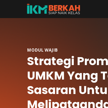
MODUL WAJIB
Strategi Prom
UMKM Yang T
Sasaran Untu
Melipatgand